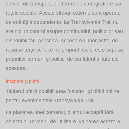
servicii de transport, platforme de cartografiere sau
rețele sociale. Aceste site-uri externe sunt operate
de entități independente, iar Transylvania Trail nu
are niciun control asupra conținutului, politicilor sau
disponibilității acestora. Accesarea unor astfel de
resurse terțe se face pe propriul risc și este supusă
propriilor termeni și politici de confidențialitate ale
acestora.
Înscriere și plată
Titularul oferă posibilitatea înscrierii și plății online
pentru evenimentele Transylvania Trail.
La plasarea unei comenzi, clientul acceptă fără
obiecțiuni Termenii de Utilizare, valoarea acestora