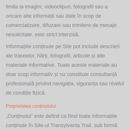
limita la imagini, videoclipuri, fotografii sau a
oricare alte informații sau date în scop de
comercializare, difuzare sau trimitere de mesaje
nesolicitate, este strict interzisă.
Informațiile conținute pe Site pot include descrieri
ale traseelor, hărți, fotografii, articole și alte
materiale informative. Toate aceste materiale au
doar scop informativ și nu constituie consultanță
profesională privind navigația, siguranța sau nivelul
de condiție fizică.
Proprietatea conținutului
„Conținutul” este definit ca fiind toate informațiile
conținute în Site-ul Transylvania Trail, sub formă