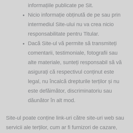
informațiile publicate pe Sit.
Nicio informație obținută de pe sau prin
intermediul Site-ului nu va crea nicio
responsabilitate pentru Titular.
Dacă Site-ul vă permite să transmiteți
comentarii, testimoniale, fotografii sau
alte materiale, sunteți responsabil să vă
asigurați că respectivul conținut este
legal, nu încalcă drepturile terților și nu
este defăimător, discriminatoriu sau
dăunător în alt mod.
Site-ul poate conține link-uri către site-uri web sau
servicii ale terților, cum ar fi furnizori de cazare,