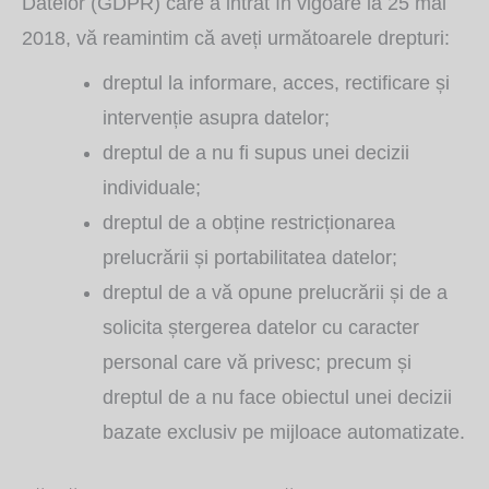
Datelor (GDPR) care a intrat în vigoare la 25 mai
2018, vă reamintim că aveți următoarele drepturi:
dreptul la informare, acces, rectificare și
intervenție asupra datelor;
dreptul de a nu fi supus unei decizii
individuale;
dreptul de a obține restricționarea
prelucrării și portabilitatea datelor;
dreptul de a vă opune prelucrării și de a
solicita ștergerea datelor cu caracter
personal care vă privesc; precum și
dreptul de a nu face obiectul unei decizii
bazate exclusiv pe mijloace automatizate.