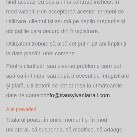
fiind aceeași cu cea a unui contract încheiat în
mod valabil. Prin acceptarea acestor Termeni de
Utilizare, clientul își asumă pe deplin drepturile și
obligațiile care decurg din înregistrare.
Utilizatorii trebuie să aibă cel puțin 18 ani împliniți
la data plasării unei comenzi.
Pentru clarificări sau diverse probleme care pot
apărea în timpul sau după procesul de înregistrare
și plată, Utilizatorii se pot adresa la următoarele
date de contact:
info@transylvaniatrail.com
Alte prevederi
Titularul poate, în orice moment și în mod
unilateral, să suspende, să modifice, să adauge