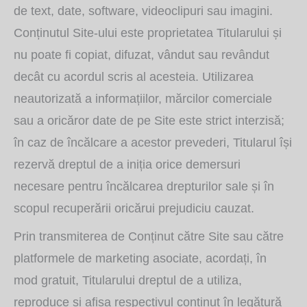
de text, date, software, videoclipuri sau imagini.
Conținutul Site-ului este proprietatea Titularului și
nu poate fi copiat, difuzat, vândut sau revândut
decât cu acordul scris al acesteia. Utilizarea
neautorizată a informațiilor, mărcilor comerciale
sau a oricăror date de pe Site este strict interzisă;
în caz de încălcare a acestor prevederi, Titularul își
rezervă dreptul de a iniția orice demersuri
necesare pentru încălcarea drepturilor sale și în
scopul recuperării oricărui prejudiciu cauzat.
Prin transmiterea de Conținut către Site sau către
platformele de marketing asociate, acordați, în
mod gratuit, Titularului dreptul de a utiliza,
reproduce și afișa respectivul conținut în legătură