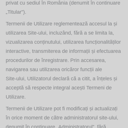
privat cu sediul în România (denumit în continuare
„Titular”).
Termenii de Utilizare reglementează accesul la și
utilizarea Site‑ului, incluzând, fără a se limita la,
vizualizarea conținutului, utilizarea funcționalităților
interactive, transmiterea de informații și efectuarea
procedurilor de înregistrare. Prin accesarea,
navigarea sau utilizarea oricăror funcții ale
Site‑ului, Utilizatorul declară că a citit, a înțeles și
acceptă să respecte integral acești Termeni de
Utilizare.
Termenii de Utilizare pot fi modificați și actualizați
în orice moment de către administratorul site-ului,
denumit în continuare „Administratorul”, fără