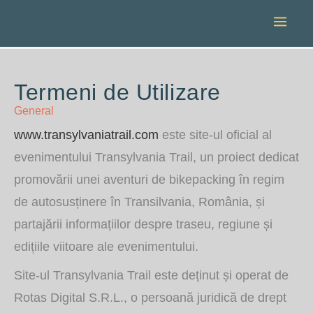
Skip
to
content
Termeni de Utilizare
General
www.transylvaniatrail.com
este site-ul oficial al
evenimentului Transylvania Trail, un proiect dedicat
promovării unei aventuri de bikepacking în regim
de autosusținere în Transilvania, România, și
partajării informațiilor despre traseu, regiune și
edițiile viitoare ale evenimentului.
Site-ul Transylvania Trail este deținut și operat de
Rotas Digital S.R.L., o persoană juridică de drept