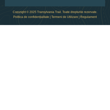
Copyright © 2025 Transylvania Trail. Toate drepturile rezervate.
Politica de confidențialitate
|
Termeni de Utilizare
|
Regulament