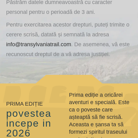
Păstrăm datele dumneavoastră cu caracter
personal pentru o perioadă de 3 ani.
Pentru exercitarea acestor drepturi, puteți trimite o
cerere scrisă, datată și semnată la adresa
info@transylvaniatrail.com
. De asemenea, vă este
recunoscut dreptul de a vă adresa justiției.
Prima ediție a oricărei
aventuri e specială. Este
PRIMA EDIȚIE
ca o poveste care
povestea
așteaptă să fie scrisă.
incepe in
Aceasta e șansa ta să
2026
formezi spiritul traseului